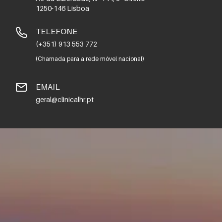
1250-146 Lisboa
TELEFONE
(+351) 913 553 772
(Chamada para a rede móvel nacional)
EMAIL
geral@clinicalhr.pt
PEDIDO DE
INFORMAÇÕES
Preencha os seus dados e deixe-nos a sua
mensagem.