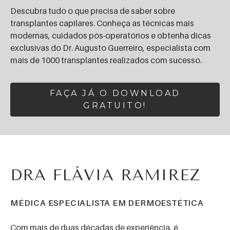
Descubra tudo o que precisa de saber sobre
transplantes capilares. Conheça as técnicas mais
modernas, cuidados pós-operatórios e obtenha dicas
exclusivas do Dr. Augusto Guerreiro, especialista com
mais de 1000 transplantes realizados com sucesso.
FAÇA JÁ O DOWNLOAD
GRATUITO!
DR. ANTÓNIO
HIPÓLITO DE AGUIAR
MÉDICO ESPECIALISTA EM ANTI-AGING E