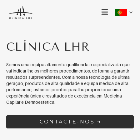
Skip to main content
CLÍNICA LHR
Somos uma equipa altamente qualificada e especializada que
vai indicar-lhe os melhores procedimentos, de forma a garantir
resultados surpreendentes. Com a nossa tecnologia de última
geração, produtos de alta qualidade e equipa médica de alta
performance, estamos prontos para lhe proporcionar uma
experiência única e resultados de excelência em Medicina
Capilar e Dermoestética.
CONTACTE-NOS