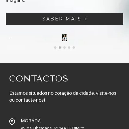
imagens.
SABER MAIS
~
~
CONTACTOS
Estamos situados no coração da cidade. Visite-nos
ou contacte-nos!
MORADA
Av. da Liberdade, Nº 144, 8º Direito