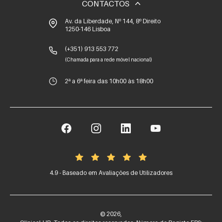
CONTACTOS
Av. da Liberdade, Nº 144, 8º Direito
1250-146 Lisboa
(+351) 913 553 772
(Chamada para a rede móvel nacional)
2ª a 6ª feira das 10h00 às 18h00
4.9 - Baseado em Avaliações de Utilizadores
©
2026
,